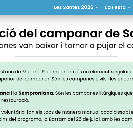
Les Santes 2026
La Festa
ació del campanar de S