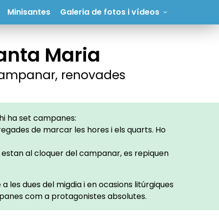
Minisantes
Galeria de fotos i vídeos
anta Maria