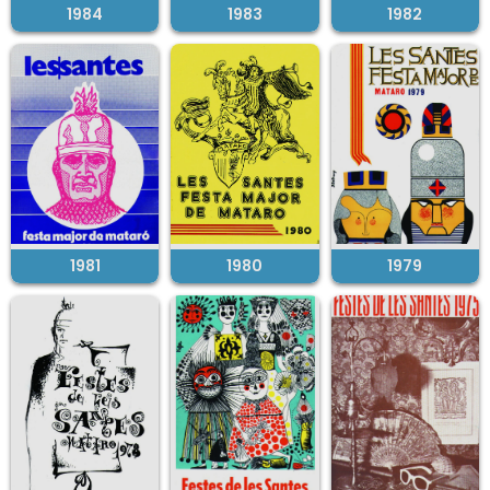
1984
1983
1982
1981
1980
1979