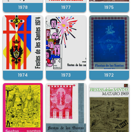
1978
1977
1975
1974
1973
1972