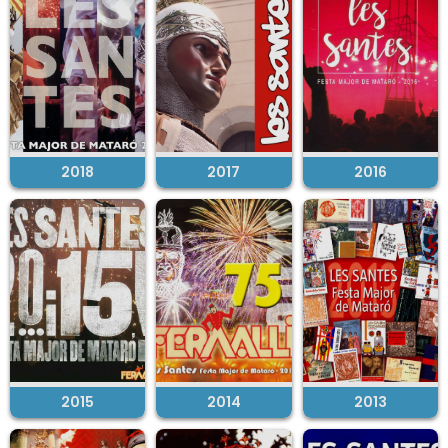
2018
2017
2016
2015
2014
2013