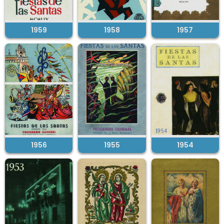
1959
1958
1957
1956
1955
1954