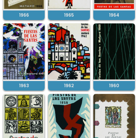
1966
1965
1964
1963
1962
1960