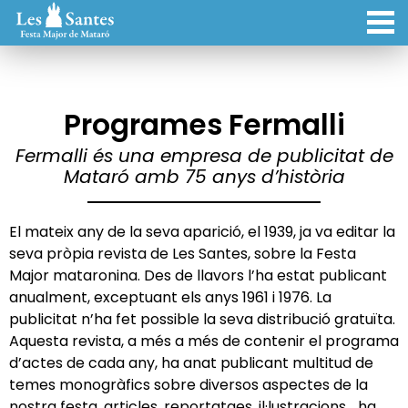
Programes Fermalli
Fermalli és una empresa de publicitat de
Mataró amb 75 anys d’història
El mateix any de la seva aparició, el 1939, ja va editar la
seva pròpia revista de Les Santes, sobre la Festa
Major mataronina. Des de llavors l’ha estat publicant
anualment, exceptuant els anys 1961 i 1976. La
publicitat n’ha fet possible la seva distribució gratuïta.
Aquesta revista, a més a més de contenir el programa
d’actes de cada any, ha anat publicant multitud de
temes monogràfics sobre diversos aspectes de la
nostra festa, articles, reportatges, il·lustracions… ha