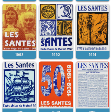
1993
1992
1991