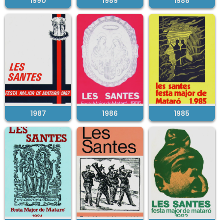
1990
1989
1988
1987
1986
1985