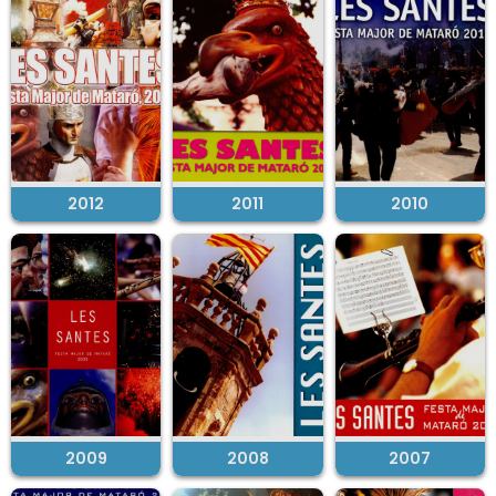
2012
2011
2010
2009
2008
2007