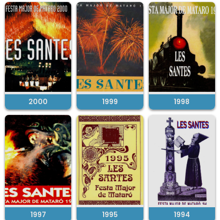
2000
1999
1998
1997
1995
1994