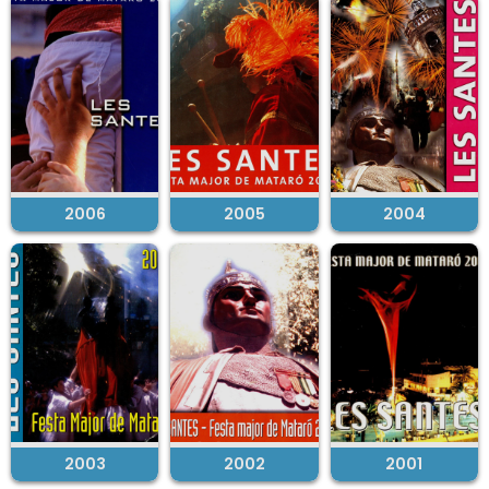
2006
2005
2004
2003
2002
2001