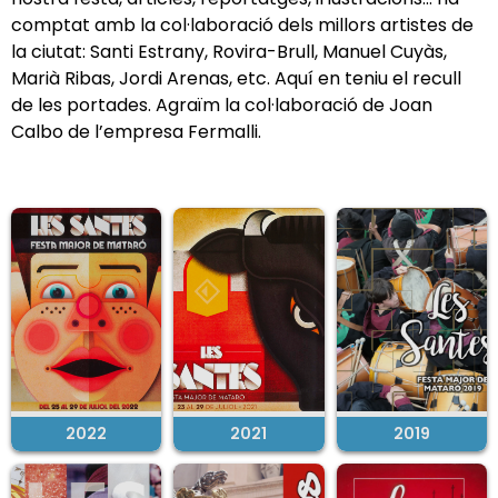
comptat amb la col·laboració dels millors artistes de
la ciutat: Santi Estrany, Rovira-Brull, Manuel Cuyàs,
Marià Ribas, Jordi Arenas, etc. Aquí en teniu el recull
de les portades. Agraïm la col·laboració de Joan
Calbo de l’empresa Fermalli.
2022
2021
2019