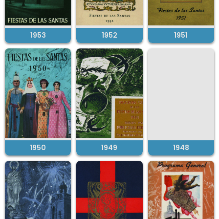
1953
1952
1951
1950
1949
1948