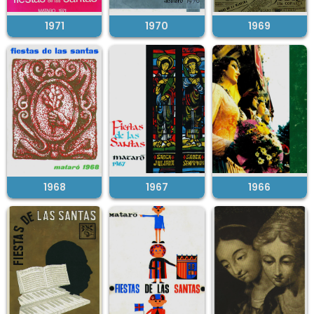
1971
1970
1969
1968
1967
1966