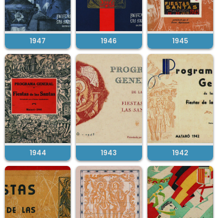
1947
1946
1945
1944
1943
1942