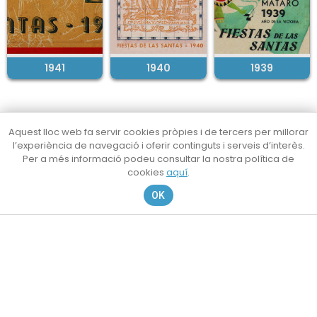
1941
1940
1939
Aquest lloc web fa servir cookies pròpies i de tercers per millorar
l’experiència de navegació i oferir continguts i serveis d’interès.
Per a més informació podeu consultar la nostra política de
cookies
aquí
.
OK
@lessantes
@lessantesmataro
Contacte