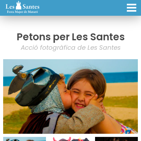
Petons per Les Santes
Acció fotogràfica de Les Santes