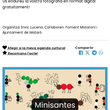
Us endureu la vostra fotografia en format digital
gratuïtament!
Organitza: Enric Lucena. Col·laboren: Foment Mataroní i
Ajuntament de Mataró
Compartir
Afegir a la meva agenda cultural
Recomano l'acte!