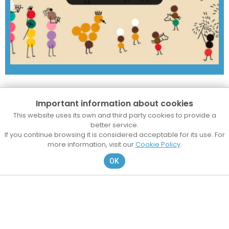
Important information about cookies
This website uses its own and third party cookies to provide a
better service.
If you continue browsing it is considered acceptable for its use. For
more information, visit our
Cookie Policy
.
OK
@lessantes
@lessantesmataro