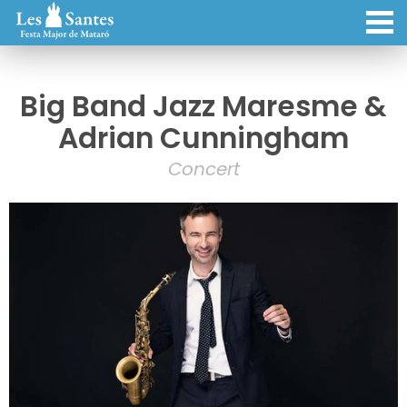
Big Band Jazz Maresme &
Adrian Cunningham
Concert