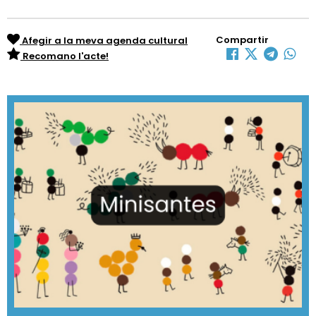
Compartir
Afegir a la meva agenda cultural
Recomano l'acte!