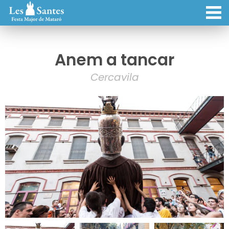
Anem a tancar
Cercavila