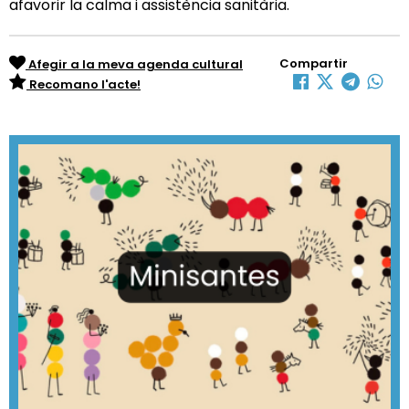
afavorir la calma i assistència sanitària.
Compartir
Afegir a la meva agenda cultural
Recomano l'acte!