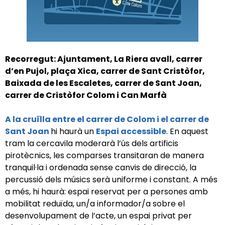
Recorregut: Ajuntament, La Riera avall, carrer
d’en Pujol, plaça Xica, carrer de Sant Cristòfor,
Baixada de les Escaletes, carrer de Sant Joan,
carrer de Cristòfor Colom i Can Marfà
A la cruïlla entre el carrer de Colom i el carrer de
Sant Joan
hi haurà un
Espai accessible
. En aquest
tram la cercavila moderarà l’ús dels artificis
pirotècnics, les comparses transitaran de manera
tranquil·la i ordenada sense canvis de direcció, la
percussió dels músics serà uniforme i constant. A més
a més, hi haurà: espai reservat per a persones amb
mobilitat reduïda, un/a informador/a sobre el
desenvolupament de l’acte, un espai privat per