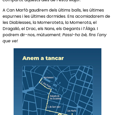
A Can Marfà gaudirem dels últims balls, les últimes
espurnes i les últimes dormides. Ens acomiadarem de
l
es Diablesses, la Momeroteta, la Momerota, el
Dragalió, el Drac, els Nans, els Gegants i l’Àliga.
I
podrem dir-nos, mútuament:
Passi-ho bé, fins l'any
que ve!