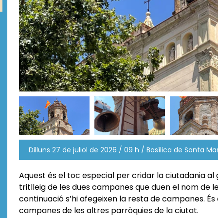
Dilluns 27 de juliol de 2026 / 09 h / Basílica de Santa M
Aquest és el toc especial per cridar la ciutadania al 
tritlleig de les dues campanes que duen el nom de le
continuació s’hi afegeixen la resta de campanes. És
campanes de les altres parròquies de la ciutat.