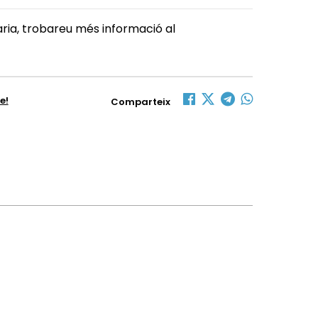
ria, trobareu més informació al
e!
Comparteix