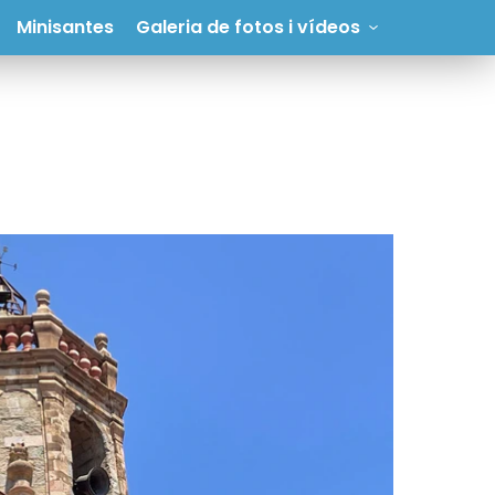
Minisantes
Galeria de fotos i vídeos