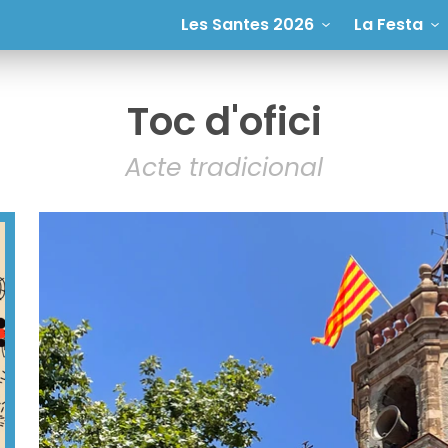
Les Santes 2026
La Festa
Toc d'ofici
Acte tradicional