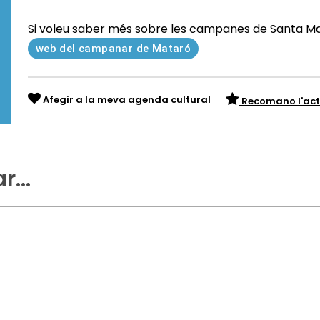
Si voleu saber més sobre les campanes de Santa Ma
web del campanar de Mataró
Afegir a la meva agenda cultural
Recomano l'act
ar…