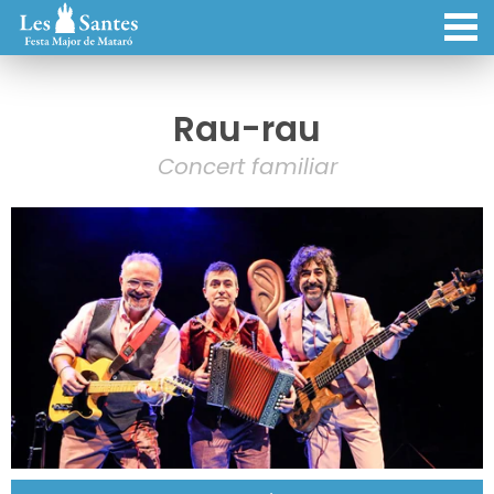
Rau-rau
Concert familiar