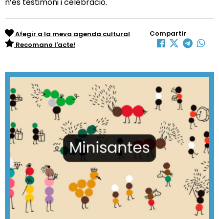
n’és testimoni i celebració.
Compartir
Afegir a la meva agenda cultural
Recomano l'acte!