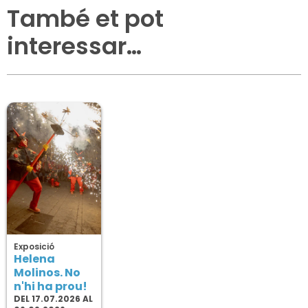
També et pot
interessar…
Exposició
Helena
Molinos. No
n'hi ha prou!
DEL 17.07.2026 AL