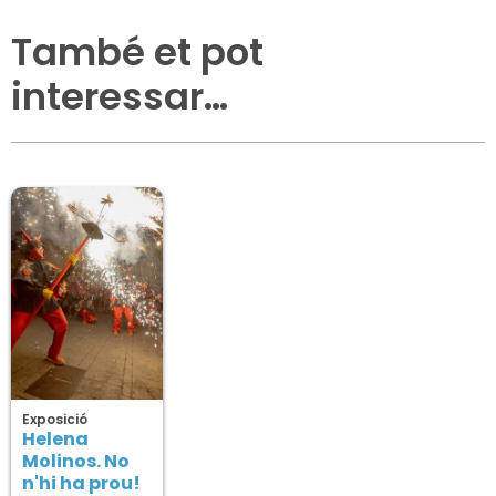
També et pot
interessar…
Exposició
Helena
Molinos. No
n'hi ha prou!