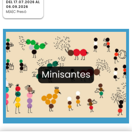
DEL 17.07.2026 AL
06.09.2026
M|A|C Presó