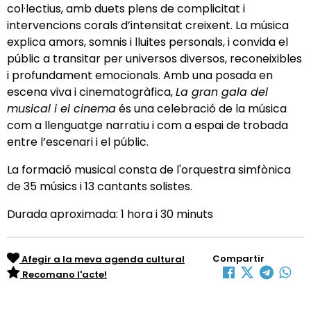
col·lectius, amb duets plens de complicitat i
intervencions corals d’intensitat creixent. La música
explica amors, somnis i lluites personals, i convida el
públic a transitar per universos diversos, reconeixibles
i profundament emocionals. Amb una posada en
escena viva i cinematogràfica,
La gran gala del
musical i el cinema
és una celebració de la música
com a llenguatge narratiu i com a espai de trobada
entre l’escenari i el públic.
La formació musical consta de l'orquestra simfònica
de 35 músics i 13 cantants solistes.
Durada aproximada: 1 hora i 30 minuts
Compartir
Afegir a la meva agenda cultural
Recomano l'acte!