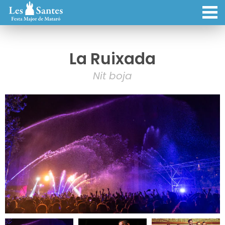
La Ruixada
Nit boja