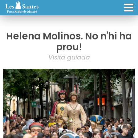
Helena Molinos. No n'hi ha
prou!
Visita guiada