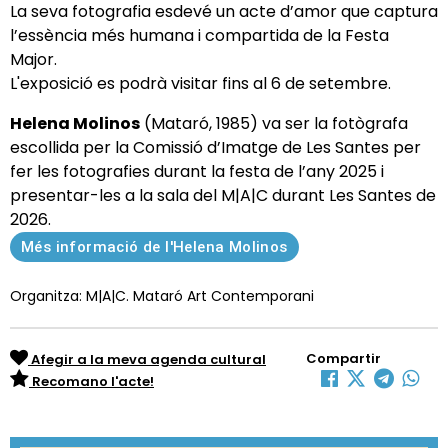
La seva fotografia esdevé un acte d’amor que captura
l’essència més humana i compartida de la Festa
Major.
L'exposició es podrà visitar fins al 6 de setembre.
Helena Molinos
(Mataró, 1985) va ser la fotògrafa
escollida per la Comissió d’Imatge de Les Santes per
fer les fotografies durant la festa de l’any 2025 i
presentar-les a la sala del M|A|C durant Les Santes de
2026.
Més informació de l'Helena Molinos
Organitza: M|A|C. Mataró Art Contemporani
Compartir
Afegir a la meva agenda cultural
Recomano l'acte!