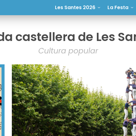
Les Santes 2026
La Festa
da castellera de Les Sa
Cultura popular