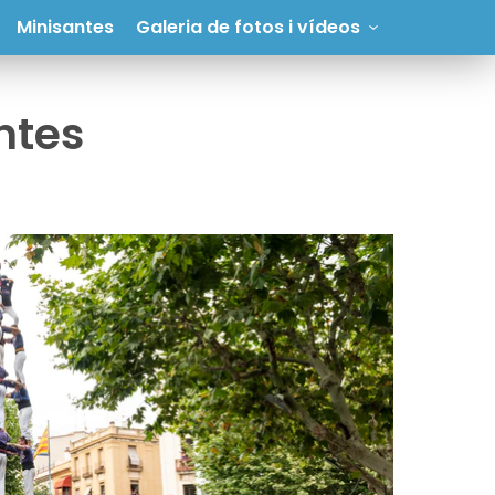
Minisantes
Galeria de fotos i vídeos
ntes