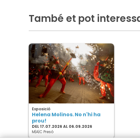
També et pot interess
Exposició
Helena Molinos. No n'hi ha
prou!
DEL 17.07.2026 AL 06.09.2026
M|A|C Presó