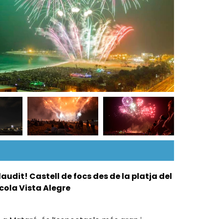
Foto: Sergio Rui
audit! Castell de focs des de la platja del
scola Vista Alegre