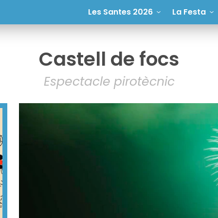
Les Santes 2026
La Festa
Castell de focs
Espectacle pirotècnic