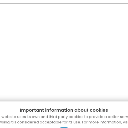
Important information about cookies
s website uses its own and third party cookies to provide a better serv
wsing it is considered acceptable for its use. For more information, vis