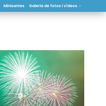
Minisantes
Galeria de fotos i vídeos