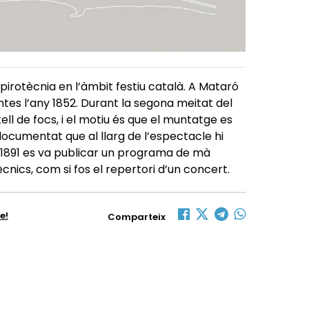
 pirotècnia en l’àmbit festiu català. A Mataró
tes l’any 1852. Durant la segona meitat del
ll de focs, i el motiu és que el muntatge es
ocumentat que al llarg de l’espectacle hi
1891 es va publicar un programa de mà
nics, com si fos el repertori d’un concert.
e!
Comparteix