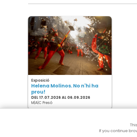
Exposició
Helena Molinos. No n'hi ha
prou!
DEL 17.07.2026 AL 06.09.2026
M|A|C Presó
Thi
If you continue bro