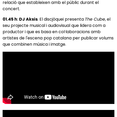
relació que estableixen amb el públic durant el
concert.
01.45 h
:
DJ
Aksis
. El discjòquei presenta
The Cube
, el
seu projecte musical i audiovisual que lidera com a
productor i que es basa en col·laboracions amb
artistes de l'escena pop catalana per publicar volums
que combinen música i imatge.