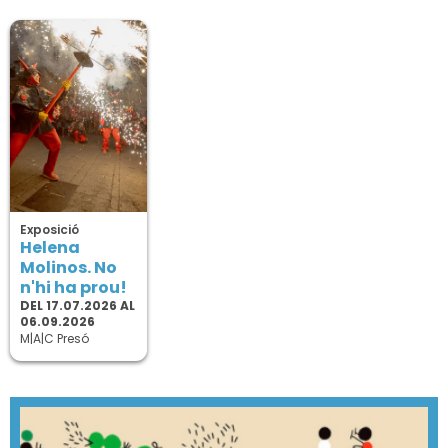
Exposició
Helena
Molinos. No
n'hi ha prou!
DEL 17.07.2026 AL
06.09.2026
M|A|C Presó