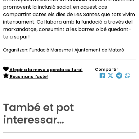
promovent la inclusió social, en aquest cas
compartint actes els dies de Les Santes que tots vivim
intensament. Col·labora amb la fundació a través del
marxandatge, consumint a les barres o bé quedant-
te a sopar!
Organitzen: Fundació Maresme i Ajuntament de Mataró
Compartir
Afegir a la meva agenda cultural
Recomano l'acte!
També et pot
interessar…