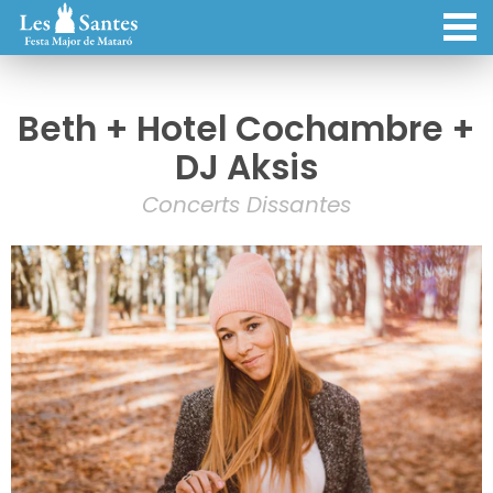
Beth + Hotel Cochambre +
DJ Aksis
Concerts Dissantes