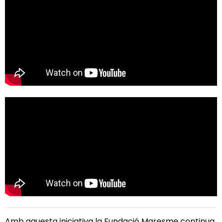
Amb aquesta iniciativa la Fundació Maresme continua